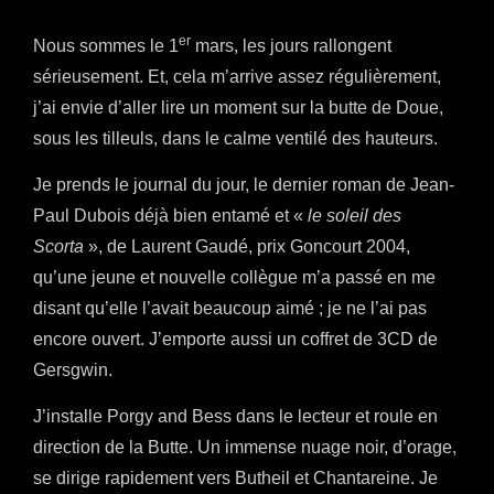
er
Nous sommes le 1
mars, les jours rallongent
sérieusement. Et, cela m’arrive assez régulièrement,
j’ai envie d’aller lire un moment sur la butte de Doue,
sous les tilleuls, dans le calme ventilé des hauteurs.
Je prends le journal du jour, le dernier roman de Jean-
Paul Dubois déjà bien entamé et «
le soleil des
Scorta
», de Laurent Gaudé, prix Goncourt 2004,
qu’une jeune et nouvelle collègue m’a passé en me
disant qu’elle l’avait beaucoup aimé ; je ne l’ai pas
encore ouvert. J’emporte aussi un coffret de 3CD de
Gersgwin.
J’installe Porgy and Bess dans le lecteur et roule en
direction de la Butte. Un immense nuage noir, d’orage,
se dirige rapidement vers Butheil et Chantareine. Je