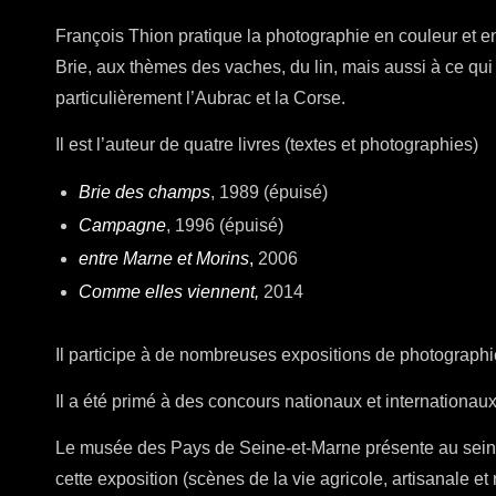
François Thion pratique la photographie en couleur et en 
Brie, aux thèmes des vaches, du lin, mais aussi à ce qui es
particulièrement l’Aubrac et la Corse.
Il est l’auteur de quatre livres (textes et photographies)
Brie des champs
, 1989 (épuisé)
Campagne
, 1996 (épuisé)
entre Marne et Morins
,
2006
Comme elles viennent,
2014
Il participe à de nombreuses expositions de photograph
Il a été primé à des concours nationaux et internationau
Le musée des Pays de Seine-et-Marne présente au sein 
cette exposition (scènes de la vie agricole, artisanale et 