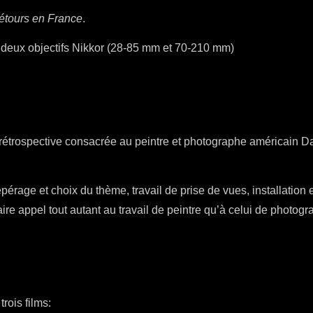
étours en France
.
 deux objectifs Nikkor (28-85 mm et 70-210 mm)
 la rétrospective consacrée au peintre et photographe américai
pérage et choix du thème, travail de prise de vues, installation 
ire appel tout autant au travail de peintre qu’à celui de photogr
rois films: