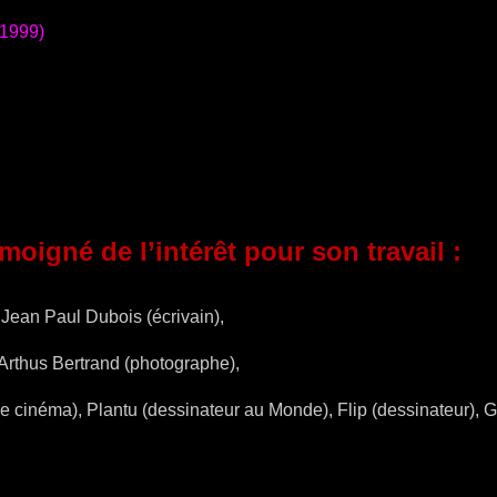
 1999)
émoigné de l’intérêt pour son travail
:
 Jean Paul Dubois (écrivain),
 Arthus Bertrand (photographe),
de cinéma), Plantu (dessinateur au Monde), Flip (dessinateur), G