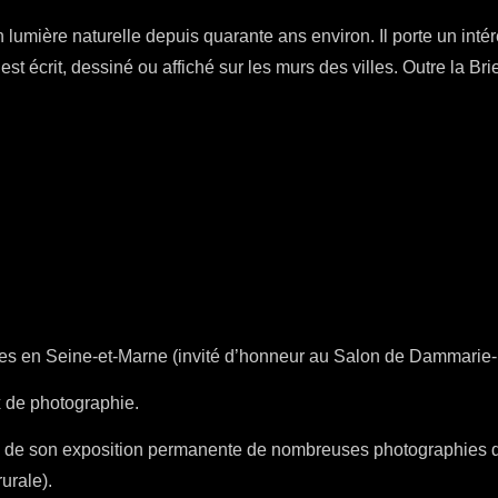
lumière naturelle depuis quarante ans environ. Il porte un intérê
t écrit, dessiné ou affiché sur les murs des villes. Outre la Brie, 
ies en Seine-et-Marne (invité d’honneur au Salon de Dammarie-l
x de photographie.
de son exposition permanente de nombreuses photographies de 
rurale).