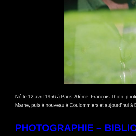
Né le 12 avril 1956 à Paris 20ème, François Thion, pho
Marne, puis à nouveau à Coulommiers et aujourd’hui à B
PHOTOGRAPHIE – BIBLI