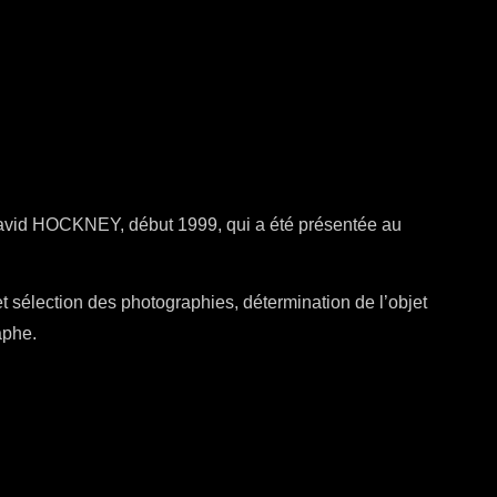
n David HOCKNEY, début 1999, qui a été présentée au
et sélection des photographies, détermination de l’objet
aphe.