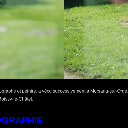
tographe et peintre, a vécu successivement à Morsang-sur-Orge,
oissy-le-Châtel.
OGRAPHIE