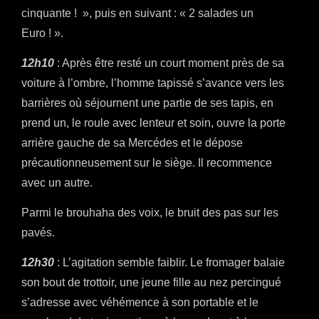
cinquante ! », puis en suivant : « 2 salades un
Euro ! ».
12h10
: Après être resté un court moment près de sa
voiture à l’ombre, l’homme tapissé s’avance vers les
barrières où séjournent une partie de ses tapis, en
prend un, le roule avec lenteur et soin, ouvre la porte
arrière gauche de sa Mercédes et le dépose
précautionneusement sur le siège. Il recommence
avec un autre.
Parmi le brouhaha des voix, le bruit des pas sur les
pavés.
12h30
: L’agitation semble faiblir. Le fromager balaie
son bout de trottoir, une jeune fille au nez percingué
s’adresse avec véhémence à son portable et le