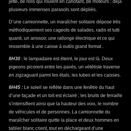
jette, de rolls qui roulent en cahotant, de moteurs ; déjà
plusieurs immenses parasols sont dépliés.
D’une camionnette, un maraîcher solitaire dépose très
méthodiquement ses cageots de salades, radis et tutti
quanti, un arrosoir, une rallonge électrique et ce qui
ressemble à une caisse à outils grand format .
6H30
: le lampadaire est éteint, le jour est là. Deux
pigeons picorent entre les pavés, un vététiste traverse
en zigzaguant parmi les étals, les tubes et les caisses.
6H45 :
Le soleil se reflète dans une fenêtre du haut
d’une façade et un toit est éclairé ; les bruits de ferraille
s’intensifient ainsi que la hauteur des voix, le nombre
de véhicules et de personnes. La camionnette du
maraîcher solitaire quitte la place et deux hommes en
tablier blanc crient, tout en déchargeant d’une