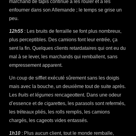
marchand de tapis continue à les rouler et à les
enfourner dans son Allemande ; le temps se grise un
peu.
12h55
: Les bruits de ferraille se font plus nombreux,
plus perceptibles. Des camions font leur entrée, ça
sent la fin. Quelques clients retardataires qui ont eu du
mal à se lever, les marchands qui remballent, sans
empressement apparent.
Un coup de sifflet exécuté sûrement sans les doigts
mais avec la bouche, un deuxième tout de suite après.
Les
fruits et légumes
rencageottent. Dans une odeur
d’essence et de cigarettes, les parasols sont refermés,
les tréteaux pliés, les rolls remplis, les camions
chargés, les cageots vides entassés.
1h10
: Plus aucun client, tout le monde remballe,