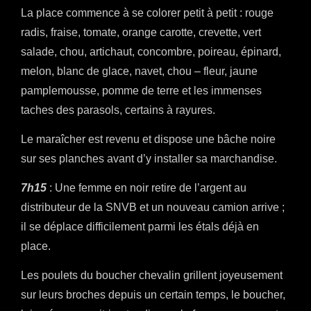
La place commence à se colorer petit à petit : rouge
radis, fraise, tomate, orange carotte, crevette, vert
salade, chou, artichaut, concombre, poireau, épinard,
melon, blanc de glace, navet, chou – fleur, jaune
pamplemousse, pomme de terre et les immenses
taches des parasols, certains à rayures.
Le maraîcher est revenu et dispose une bâche noire
sur ses planches avant d’y installer sa marchandise.
7h15
: Une femme en noir retire de l’argent au
distributeur de la SNVB et un nouveau camion arrive ;
il se déplace difficilement parmi les étals déjà en
place.
Les poulets du boucher chevalin grillent joyeusement
sur leurs broches depuis un certain temps, le boucher,