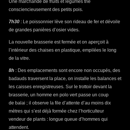
Une marchande de fruits et légumes trie
consciencieusement des petits pois.
7h30
: Le poissonnier lève son rideau de fer et dévoile
de grandes panières d’osier vides.
La nouvelle brasserie est fermée et on aperçoit à
l’intérieur des chaises en plastique, empilées le long
de la vitre.
8h
: Des emplacements sont encore non occupés, des
badauds traversent la place, on installe les balances et
les caisses enregistreuses. Sur le trottoir devant la
brasserie, un homme en polo vert passe un coup
de balai ; il observe la file d’attente d’au moins dix
mètres qui s’est déjà formée chez l’horticulteur
vendeur de plants : longue queue d’hommes qui
attendent.