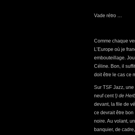
Vade rétro …
Comme chaque vendr
L’Europe où je fran
embouteillage. Jou
Céline. Bon, il suf
doit être le cas ce 
Sur TSF Jazz, une
neuf cent !
) de Her
devant, la file de 
ce devrait être bon
noire. Au volant, 
banquier, de cadre,