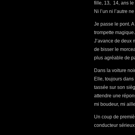
fille, 13, 14, ans l
Ni l’un ni l’autre ne
Je passe le pont. A 
trompette magique. A
J’avance de deux mè
de bisser le morcea
plus agréable de pa
Dans la voiture noi
Elle, toujours dans
tassée sur son siè
attendre une répons
mi boudeur, mi aill
Un coup de première
conducteur sérieux,