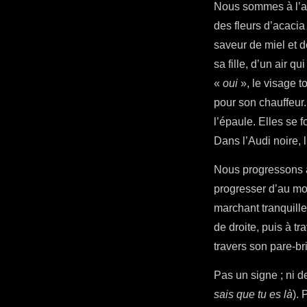
Nous sommes à l’arr
des fleurs d’acacia 
saveur de miel et d
sa fille, d’un air 
«
oui
», le visage 
pour son chauffeur. 
l’épaule. Elles se f
Dans l’Audi noire, 
Nous progressons a
progresser d’au mo
marchant tranquille
de droite, puis à tr
travers son pare-br
Pas un signe ; ni d
sais que tu es là
). 