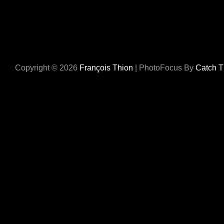
Copyright © 2026
François Thion
|
PhotoFocus By
Catch 