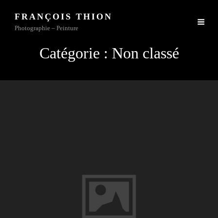
FRANÇOIS THION
Photographie – Peinture
Catégorie :
Non classé